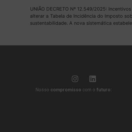
UNIÃO DECRETO Nº 12.549/2025: Incentivos fis
alterar a Tabela de Incidência do Imposto so
sustentabilidade. A nova sistemática estabel
Nosso
compromisso
com o
futuro: