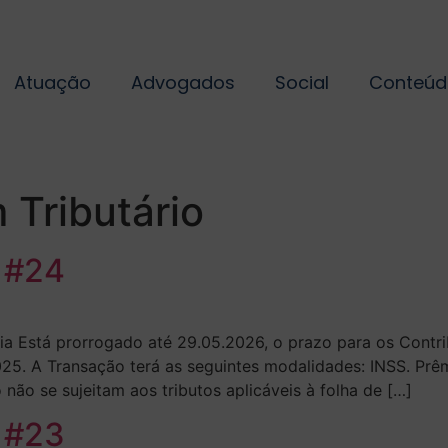
Atuação
Advogados
Social
Conteúd
 Tributário
N #24
 Está prorrogado até 29.05.2026, o prazo para os Contribu
025. A Transação terá as seguintes modalidades: INSS. Pr
não se sujeitam aos tributos aplicáveis à folha de […]
N #23