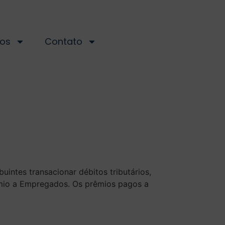
os
Contato
intes transacionar débitos tributários,
êmio a Empregados. Os prêmios pagos a