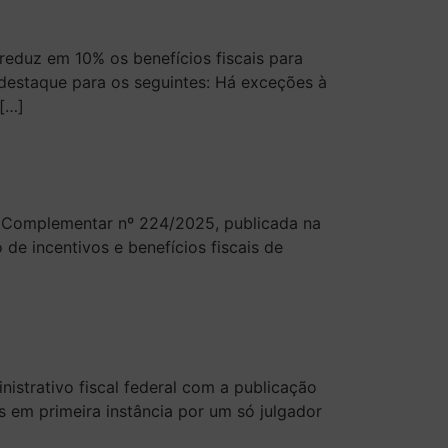
duz em 10% os benefícios fiscais para
 destaque para os seguintes: Há exceções à
 […]
 Complementar nº 224/2025, publicada na
de incentivos e benefícios fiscais de
strativo fiscal federal com a publicação
s em primeira instância por um só julgador