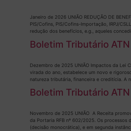
Janeiro de 2026 UNIÃO REDUÇÃO DE BENEFÍCI
PIS/Cofins, PIS/Cofins-Importação, IRPJ/CSL
redução dos benefícios, e.g., aqueles conce
Boletim Tributário AT
Dezembro de 2025 UNIÃO Impactos da Lei Co
virada do ano, estabelece um novo e rigoroso
natureza tributária, financeira e creditícia.
Boletim Tributário ATN
Novembro de 2025 UNIÃO A Receita promoveu u
da Portaria RFB nº 602/2025. Os processos de
(decisão monocrática), e em segunda instânc