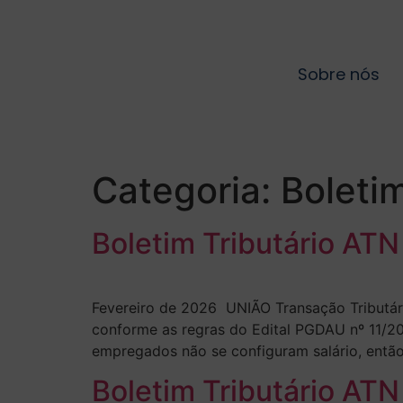
Sobre nós
Categoria:
Boletim
Boletim Tributário AT
Fevereiro de 2026 UNIÃO Transação Tributária
conforme as regras do Edital PGDAU nº 11/2
empregados não se configuram salário, então 
Boletim Tributário AT