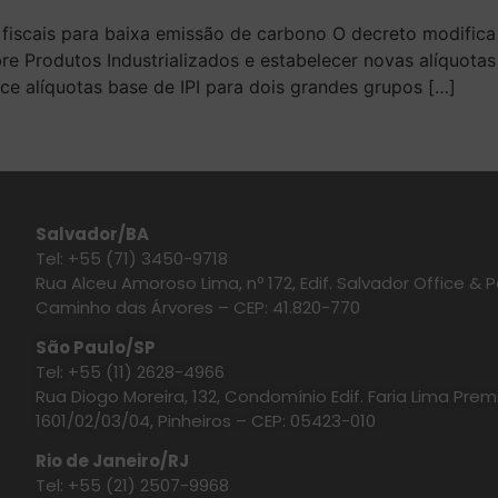
cais para baixa emissão de carbono O decreto modifica a p
bre Produtos Industrializados e estabelecer novas alíquotas
ece alíquotas base de IPI para dois grandes grupos […]
Salvador/BA
Tel: +55 (71) 3450-9718
Rua Alceu Amoroso Lima, nº 172, Edif. Salvador Office & Po
Caminho das Árvores – CEP: 41.820-770
São Paulo/SP
Tel: +55 (11) 2628-4966
Rua Diogo Moreira, 132, Condomínio Edif. Faria Lima Prem
1601/02/03/04, Pinheiros – CEP: 05423-010
Rio de Janeiro/RJ
Tel: +55 (21) 2507-9968