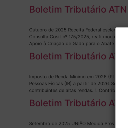
Boletim Tributário AT
Outubro de 2025 Receita Federal esclarece t
Consulta Cosit nº 175/2025, reafirmou que 
Apoio à Criação de Gado para o Abate Preco
Boletim Tributário ATN
Imposto de Renda Mínimo em 2026 (PL 1.087)
Pessoas Físicas (IR) a partir de 2026. Se apr
contribuintes de altas rendas. 1. Contribuinte
Boletim Tributário ATN
Setembro de 2025 UNIÃO Medida Provisória cri