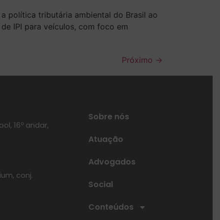
olítica tributária ambiental do Brasil ao
 de IPI para veículos, com foco em
Próximo
→
Sobre nós
ol, 16º andar,
Atuação
Advogados
ium, conj.
Social
Conteúdos