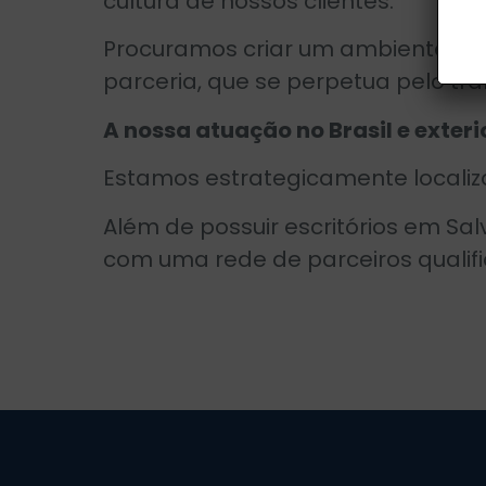
cultura de nossos clientes.
Procuramos criar um ambiente favo
parceria, que se perpetua pelo tra
A nossa atuação no Brasil e exteri
Estamos estrategicamente localiz
Além de possuir escritórios em S
com uma rede de parceiros qualif