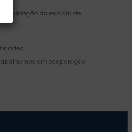
onsolidação do espírito de
sidades.
m trabalhamos em cooperação