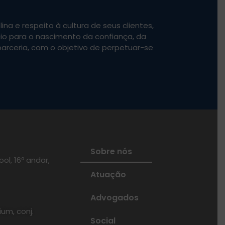
lina e respeito à cultura de seus clientes,
o para o nascimento da confiança, da
parceria, com o objetivo de perpetuar-se
Sobre nós
ol, 16º andar,
Atuação
Advogados
ium, conj.
Social