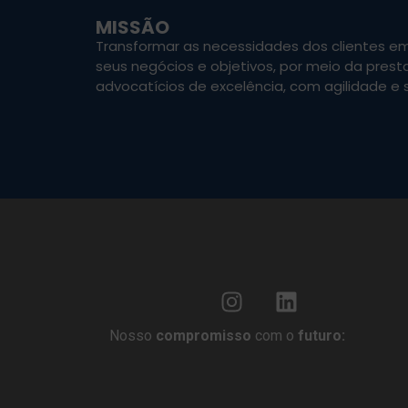
MISSÃO
Transformar as necessidades dos clientes e
seus negócios e objetivos, por meio da prest
advocatícios de excelência, com agilidade e s
Nosso
compromisso
com o
futuro: