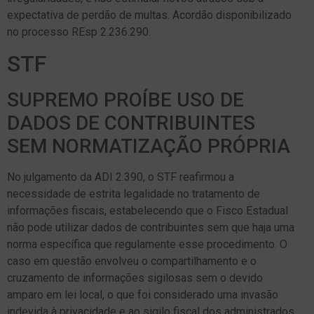
expectativa de perdão de multas. Acordão disponibilizado
no processo REsp 2.236.290.
STF
SUPREMO PROÍBE USO DE
DADOS DE CONTRIBUINTES
SEM NORMATIZAÇÃO PRÓPRIA
No julgamento da ADI 2.390, o STF reafirmou a
necessidade de estrita legalidade no tratamento de
informações fiscais, estabelecendo que o Fisco Estadual
não pode utilizar dados de contribuintes sem que haja uma
norma específica que regulamente esse procedimento. O
caso em questão envolveu o compartilhamento e o
cruzamento de informações sigilosas sem o devido
amparo em lei local, o que foi considerado uma invasão
indevida à privacidade e ao sigilo fiscal dos administrados.