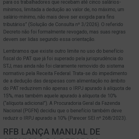
para os trabalhadores que recebam até cinco salários-
mínimos, limitada a dedução ao valor de, no máximo, um
salário-mínimo, não mais deve ser exigida para fins
tributários” (Solução de Consulta nº 3/2026). O referido
Decreto não foi formalmente revogado, mas suas regras
devem ser lidas segundo essa orientação.
Lembramos que existe outro limite no uso do benefício
fiscal do PAT que já foi superado pela jurisprudência do
STJ, mas ainda não foi claramente removido do sistema
normativo pela Receita Federal. Trata-se do impedimento
de a dedução das despesas com alimentação no âmbito
do PAT reduzirem não apenas o IRPJ apurado à alíquota de
15%, mas também aquele apurado à alíquota de 10%
(“alíquota adicional”). A Procuradoria Geral da Fazenda
Nacional (PGFN) decidiu que o benefício também deve
reduzir o IRPJ apurado a 10% (Parecer SEI nº 268/2023).
RFB LANÇA MANUAL DE