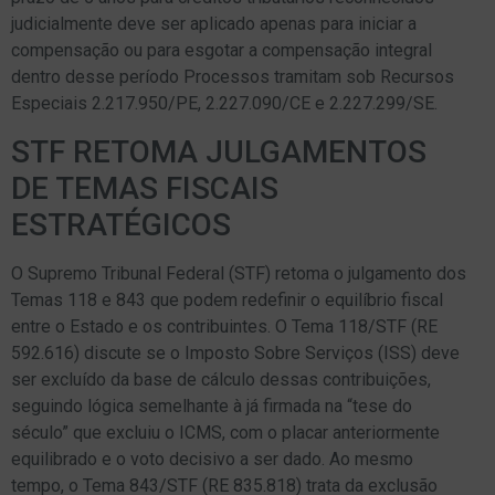
judicialmente deve ser aplicado apenas para iniciar a
compensação ou para esgotar a compensação integral
dentro desse período Processos tramitam sob Recursos
Especiais 2.217.950/PE, 2.227.090/CE e 2.227.299/SE.
STF RETOMA JULGAMENTOS
DE TEMAS FISCAIS
ESTRATÉGICOS
O Supremo Tribunal Federal (STF) retoma o julgamento dos
Temas 118 e 843 que podem redefinir o equilíbrio fiscal
entre o Estado e os contribuintes. O Tema 118/STF (RE
592.616) discute se o Imposto Sobre Serviços (ISS) deve
ser excluído da base de cálculo dessas contribuições,
seguindo lógica semelhante à já firmada na “tese do
século” que excluiu o ICMS, com o placar anteriormente
equilibrado e o voto decisivo a ser dado. Ao mesmo
tempo, o Tema 843/STF (RE 835.818) trata da exclusão