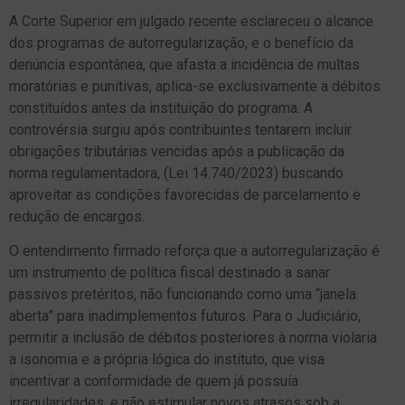
A Corte Superior em julgado recente esclareceu o alcance
dos programas de autorregularização, e o benefício da
denúncia espontânea, que afasta a incidência de multas
moratórias e punitivas, aplica-se exclusivamente a débitos
constituídos antes da instituição do programa. A
controvérsia surgiu após contribuintes tentarem incluir
obrigações tributárias vencidas após a publicação da
norma regulamentadora, (Lei 14.740/2023) buscando
aproveitar as condições favorecidas de parcelamento e
redução de encargos.
O entendimento firmado reforça que a autorregularização é
um instrumento de política fiscal destinado a sanar
passivos pretéritos, não funcionando como uma “janela
aberta” para inadimplementos futuros. Para o Judiciário,
permitir a inclusão de débitos posteriores à norma violaria
a isonomia e a própria lógica do instituto, que visa
incentivar a conformidade de quem já possuía
irregularidades, e não estimular novos atrasos sob a