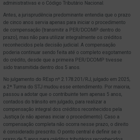
administrativas e o Código Tributário Nacional.
Antes, a jurisprudência predominante entendia que o prazo
de cinco anos servia apenas para iniciar o procedimento
de compensação (transmitir a PER/DCOMP dentro do
prazo), mas não para utilizar integralmente os créditos
reconhecidos pela decisão judicial. A compensação
poderia continuar sendo feita até o completo esgotamento
do crédito, desde que a primeira PER/DCOMP tivesse
sido transmitida dentro dos 5 anos.
No julgamento do REsp nº 2.178.201/RJ, julgado em 2025,
a 2ª Turma do STJ mudou esse entendimento. Por maioria,
passou a adotar que o contribuinte tem apenas 5 anos,
contados do trânsito em julgado, para realizar a
compensação integral dos créditos reconhecidos pela
Justiça (e não apenas iniciar o procedimento). Caso a
compensação completa não ocorra nesse prazo, o direito
é considerado prescrito. O ponto central é definir se o
prazo de 5 anos para créditos tributários reconhecidos