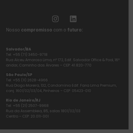
Nosso
compromisso
com o
futuro:
Salvador/BA
Tel: +55 (71) 3450-9718
Rua Alceu Amoroso Lima, nº 172, Edif. Salvador Office & Pool, 16º
andar, Caminho das Árvores – CEP: 41.820-770
São Paulo/SP
Tel: +55 (11) 2628-4966
Rua Diogo Moreira, 132, Condomínio Edif. Faria Lima Premium,
conj. 1601/02/03/04, Pinheiros – CEP: 05423-010
Rio de Janeiro/RJ
Tel: +55 (21) 2507-9968
Rua da Assembleia, 85, salas 1801/02/03
Centro – CEP: 20.011-001