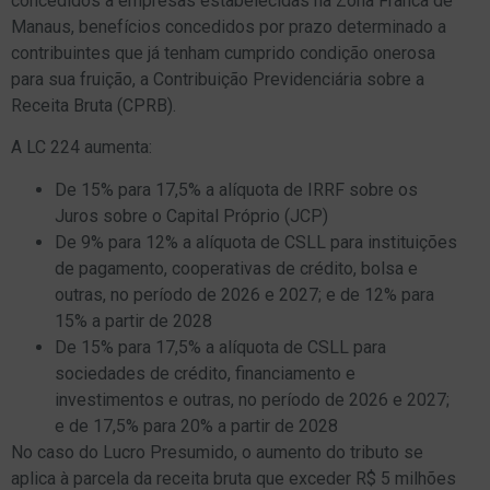
concedidos a empresas estabelecidas na Zona Franca de
Manaus, benefícios concedidos por prazo determinado a
contribuintes que já tenham cumprido condição onerosa
para sua fruição, a Contribuição Previdenciária sobre a
Receita Bruta (CPRB).
A LC 224 aumenta:
De 15% para 17,5% a alíquota de IRRF sobre os
Juros sobre o Capital Próprio (JCP)
De 9% para 12% a alíquota de CSLL para instituições
de pagamento, cooperativas de crédito, bolsa e
outras, no período de 2026 e 2027; e de 12% para
15% a partir de 2028
De 15% para 17,5% a alíquota de CSLL para
sociedades de crédito, financiamento e
investimentos e outras, no período de 2026 e 2027;
e de 17,5% para 20% a partir de 2028
No caso do Lucro Presumido, o aumento do tributo se
aplica à parcela da receita bruta que exceder R$ 5 milhões