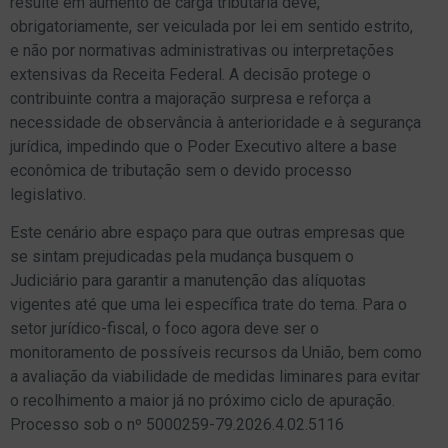
resulte em aumento de carga tributária deve,
obrigatoriamente, ser veiculada por lei em sentido estrito,
e não por normativas administrativas ou interpretações
extensivas da Receita Federal. A decisão protege o
contribuinte contra a majoração surpresa e reforça a
necessidade de observância à anterioridade e à segurança
jurídica, impedindo que o Poder Executivo altere a base
econômica de tributação sem o devido processo
legislativo.
Este cenário abre espaço para que outras empresas que
se sintam prejudicadas pela mudança busquem o
Judiciário para garantir a manutenção das alíquotas
vigentes até que uma lei específica trate do tema. Para o
setor jurídico-fiscal, o foco agora deve ser o
monitoramento de possíveis recursos da União, bem como
a avaliação da viabilidade de medidas liminares para evitar
o recolhimento a maior já no próximo ciclo de apuração.
Processo sob o nº 5000259-79.2026.4.02.5116