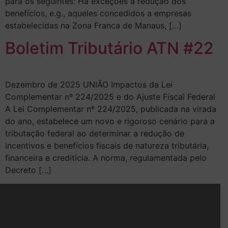
para os seguintes: Há exceções à redução dos
benefícios, e.g., aqueles concedidos a empresas
estabelecidas na Zona Franca de Manaus, […]
Boletim Tributário ATN #22
Dezembro de 2025 UNIÃO Impactos da Lei
Complementar nº 224/2025 e do Ajuste Fiscal Federal
A Lei Complementar nº 224/2025, publicada na virada
do ano, estabelece um novo e rigoroso cenário para a
tributação federal ao determinar a redução de
incentivos e benefícios fiscais de natureza tributária,
financeira e creditícia. A norma, regulamentada pelo
Decreto […]