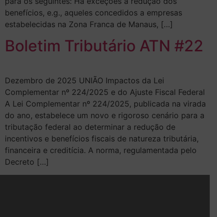
para os seguintes: Há exceções à redução dos
benefícios, e.g., aqueles concedidos a empresas
estabelecidas na Zona Franca de Manaus, […]
Boletim Tributário ATN #22
Dezembro de 2025 UNIÃO Impactos da Lei
Complementar nº 224/2025 e do Ajuste Fiscal Federal
A Lei Complementar nº 224/2025, publicada na virada
do ano, estabelece um novo e rigoroso cenário para a
tributação federal ao determinar a redução de
incentivos e benefícios fiscais de natureza tributária,
financeira e creditícia. A norma, regulamentada pelo
Decreto […]