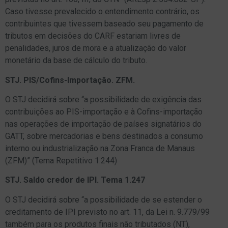
Caso tivesse prevalecido o entendimento contrário, os
contribuintes que tivessem baseado seu pagamento de
tributos em decisões do CARF estariam livres de
penalidades, juros de mora e a atualização do valor
monetário da base de cálculo do tributo.
STJ. PIS/Cofins-Importação. ZFM.
O STJ decidirá sobre “a possibilidade de exigência das
contribuições ao PIS-importação e à Cofins-importação
nas operações de importação de países signatários do
GATT, sobre mercadorias e bens destinados a consumo
interno ou industrialização na Zona Franca de Manaus
(ZFM)” (Tema Repetitivo 1.244)
STJ. Saldo credor de IPI. Tema 1.247
O STJ decidirá sobre “a possibilidade de se estender o
creditamento de IPI previsto no art. 11, da Lei n. 9.779/99
também para os produtos finais não tributados (NT),