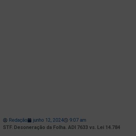
Redação
junho 12, 2024
9:07 am
STF. Desoneração da Folha. ADI 7633 vs. Lei 14.784