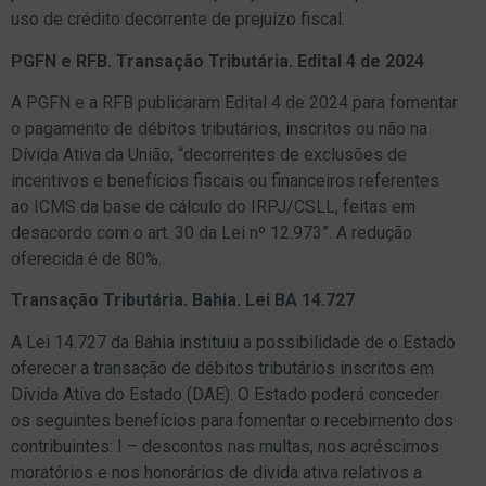
uso de crédito decorrente de prejuízo fiscal.
PGFN e RFB. Transação Tributária. Edital 4 de 2024
A PGFN e a RFB publicaram Edital 4 de 2024 para fomentar
o pagamento de débitos tributários, inscritos ou não na
Dívida Ativa da União, “decorrentes de exclusões de
incentivos e benefícios fiscais ou financeiros referentes
ao ICMS da base de cálculo do IRPJ/CSLL, feitas em
desacordo com o art. 30 da Lei nº 12.973”. A redução
oferecida é de 80%.
Transação Tributária. Bahia. Lei BA 14.727
A Lei 14.727 da Bahia instituiu a possibilidade de o Estado
oferecer a transação de débitos tributários inscritos em
Dívida Ativa do Estado (DAE). O Estado poderá conceder
os seguintes benefícios para fomentar o recebimento dos
contribuintes: I – descontos nas multas, nos acréscimos
moratórios e nos honorários de dívida ativa relativos a