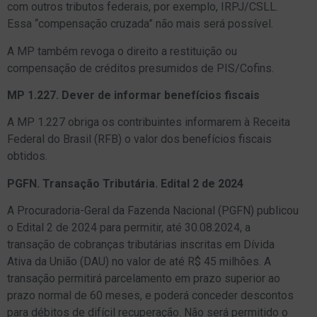
com outros tributos federais, por exemplo, IRPJ/CSLL.
Essa “compensação cruzada” não mais será possível.
A MP também revoga o direito a restituição ou
compensação de créditos presumidos de PIS/Cofins.
MP 1.227. Dever de informar benefícios fiscais
A MP 1.227 obriga os contribuintes informarem à Receita
Federal do Brasil (RFB) o valor dos benefícios fiscais
obtidos.
PGFN. Transação Tributária. Edital 2 de 2024
A Procuradoria-Geral da Fazenda Nacional (PGFN) publicou
o Edital 2 de 2024 para permitir, até 30.08.2024, a
transação de cobranças tributárias inscritas em Dívida
Ativa da União (DAU) no valor de até R$ 45 milhões. A
transação permitirá parcelamento em prazo superior ao
prazo normal de 60 meses, e poderá conceder descontos
para débitos de difícil recuperação. Não será permitido o