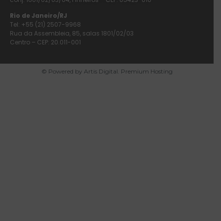
Rio de Janeiro/RJ
Tel: +55 (21) 2507-9968
Rua da Assembleia, 85, salas 1801/02/03
Centro – CEP: 20.011-001
© Powered by Artis Digital. Premium Hosting