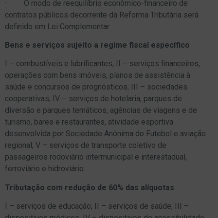
· O modo de reequilíbrio econômico-financeiro de
contratos públicos decorrente da Reforma Tributária será
definido em Lei Complementar
Bens e serviços sujeito a regime fiscal específico
I – combustíveis e lubrificantes; II – serviços financeiros,
operações com bens imóveis, planos de assistência à
saúde e concursos de prognósticos; III – sociedades
cooperativas; IV – serviços de hotelaria, parques de
diversão e parques temáticos, agências de viagens e de
turismo, bares e restaurantes, atividade esportiva
desenvolvida por Sociedade Anônima do Futebol e aviação
regional; V – serviços de transporte coletivo de
passageiros rodoviário intermunicipal e interestadual,
ferroviário e hidroviário.
Tributação com redução de 60% das alíquotas
I – serviços de educação; II – serviços de saúde; III –
dispositivos médicos; IV – dispositivos de acessibilidade