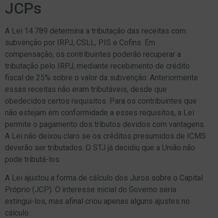
JCPs
A Lei 14.789 determina a tributação das receitas com
subvenção por IRPJ, CSLL, PIS e Cofins. Em
compensação, os contribuintes poderão recuperar a
tributação pelo IRPJ, mediante recebimento de crédito
fiscal de 25% sobre o valor da subvenção. Anteriormente
essas receitas não eram tributáveis, desde que
obedecidos certos requisitos. Para os contribuintes que
não estejam em conformidade a esses requisitos, a Lei
permite o pagamento dos tributos devidos com vantagens.
A Lei não deixou claro se os créditos presumidos de ICMS
deverão ser tributados. O STJ já decidiu que a União não
pode tributá-los.
A Lei ajustou a forma de cálculo dos Juros sobre o Capital
Próprio (JCP). O interesse inicial do Governo seria
extingui-los, mas afinal criou apenas alguns ajustes no
cálculo.