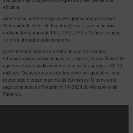
conclusão da votação no Congresso, a MP perde sua
eficácia.
Além disso, a MP revogou o Programa Emergencial de
Retomada do Setor de Eventos (Perse), que concedia
redução temporária de IRPJ, CSLL, PIS e Cofins a alguns
setores afetados pela pandemia.
A MP também limitou o direito de uso de créditos
tributários para compensação de tributos, especificamente
aqueles obtidos judicialmente com valor superior a R$ 10
milhões. O uso desses créditos deve ser gradativo, mas
respeitado o prazo máximo de 60 meses. O tema está
regulamentado na Portaria nº 14/2024 do Ministério da
Fazenda.