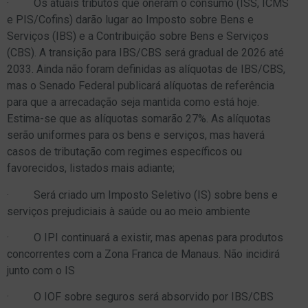
· Os atuais tributos que oneram o consumo (ISS, ICMS
e PIS/Cofins) darão lugar ao Imposto sobre Bens e
Serviços (IBS) e a Contribuição sobre Bens e Serviços
(CBS). A transição para IBS/CBS será gradual de 2026 até
2033. Ainda não foram definidas as alíquotas de IBS/CBS,
mas o Senado Federal publicará alíquotas de referência
para que a arrecadação seja mantida como está hoje.
Estima-se que as alíquotas somarão 27%. As alíquotas
serão uniformes para os bens e serviços, mas haverá
casos de tributação com regimes específicos ou
favorecidos, listados mais adiante;
· Será criado um Imposto Seletivo (IS) sobre bens e
serviços prejudiciais à saúde ou ao meio ambiente
· O IPI continuará a existir, mas apenas para produtos
concorrentes com a Zona Franca de Manaus. Não incidirá
junto com o IS
· O IOF sobre seguros será absorvido por IBS/CBS