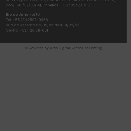
conj. 1601/02/03/04, Pinheiros – CEP: 05423-010
Rio de Janeiro/RJ
Tel: +55 (21) 2507-9968
Rua da Assembleia, 85, salas 1801/02/03
Centro – CEP: 20.011-001
© Powered by Artis Digital. Premium Hosting