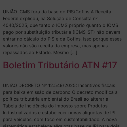
UNIÃO ICMS fora da base do PIS/Cofins A Receita
Federal explicou, na Solução de Consulta nº
4040/2025, que tanto o ICMS próprio quanto o ICMS
pago por substituição tributária (ICMS-ST) não devem
entrar no cálculo do PIS e da Cofins. Isso porque esses
valores não são receita da empresa, mas apenas
repassados ao Estado. Mesmo […]
Boletim Tributário ATN #17
UNIÃO DECRETO Nº 12.549/2025: Incentivos fiscais
para baixa emissão de carbono O decreto modifica a
política tributária ambiental do Brasil ao alterar a
Tabela de Incidência do Imposto sobre Produtos
Industrializados e estabelecer novas alíquotas de IPI
para veículos, com foco em sustentabilidade. A nova
sistemática estabelece alíquotas base de IPI para dois