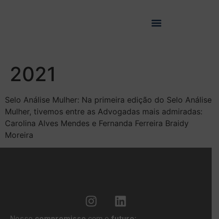
2021
Selo Análise Mulher: Na primeira edição do Selo Análise
Mulher, tivemos entre as Advogadas mais admiradas:
Carolina Alves Mendes e Fernanda Ferreira Braidy
Moreira
Nosso
compromisso
com o
futuro: