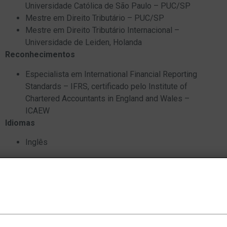
Universidade Católica de São Paulo – PUC/SP
Mestre em Direito Tributário – PUC/SP
Mestre em Direito Tributário Internacional –
Universidade de Leiden, Holanda
Reconhecimentos
Especialista em International Financial Reporting
Standards – IFRS, certificado pelo Institute of
Chartered Accountants in England and Wales –
ICAEW
Idiomas
Inglês