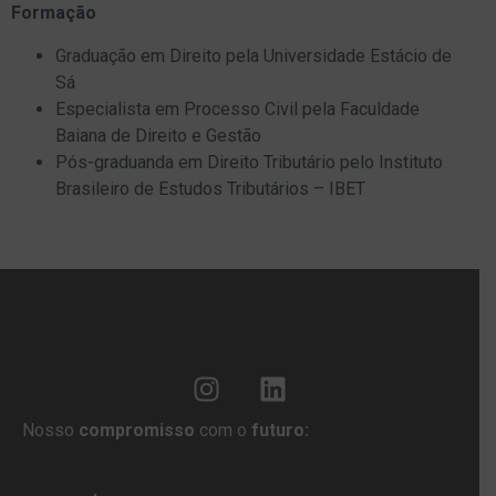
Formação
Graduação em Direito pela Universidade Estácio de
Sá
Especialista em Processo Civil pela Faculdade
Baiana de Direito e Gestão
Pós-graduanda em Direito Tributário pelo Instituto
Brasileiro de Estudos Tributários – IBET
Nosso
compromisso
com o
futuro: