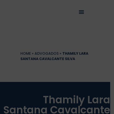
HOME
»
ADVOGADOS
»
THAMILY LARA
SANTANA CAVALCANTE SILVA
Thamily Lara
Santana Cavalcante