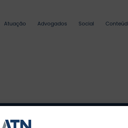
Atuação
Advogados
Social
Conteúd