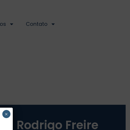
os
Contato
×
Rodrigo Freire