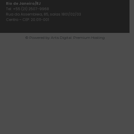
Rio de Janeiro/RJ
Tel: +55 (21) 2507-9968
Rua da Assembleia, 85, salas 1801/02/03
Centro – CEP: 20.011-001
© Powered by Artis Digital. Premium Hosting